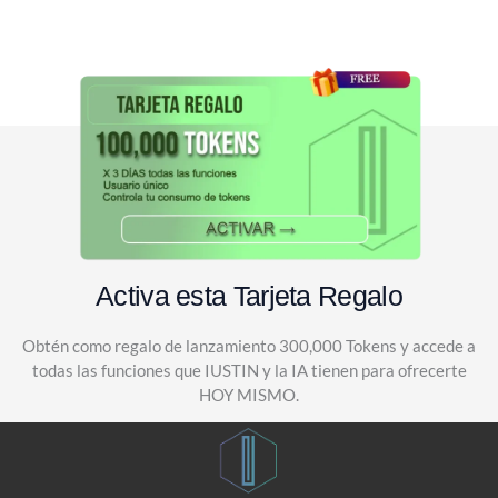
Activa esta Tarjeta Regalo
Obtén como regalo de lanzamiento 300,000 Tokens y accede a
todas las funciones que IUSTIN y la IA tienen para ofrecerte
HOY MISMO.