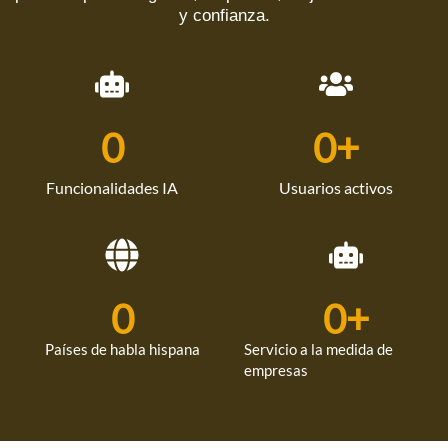
y confianza.
0
0
+
Funcionalidades IA
Usuarios activos
0
0
+
Países de habla hispana
Servicio a la medida de
empresas